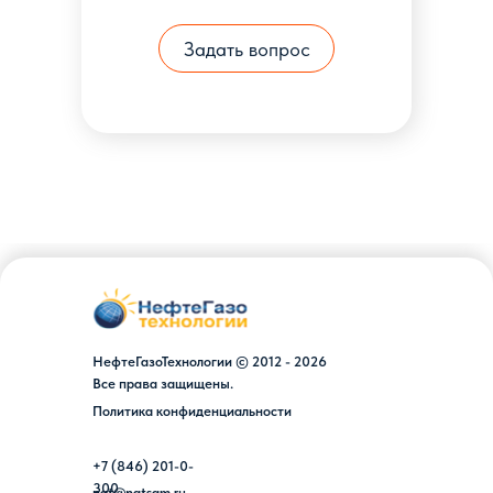
Задать вопрос
НефтеГазоТехнологии © 2012 - 2026
Все права защищены.
Политика конфиденциальности
+7 (846) 201-0-
300
ngt@ngtsam.ru