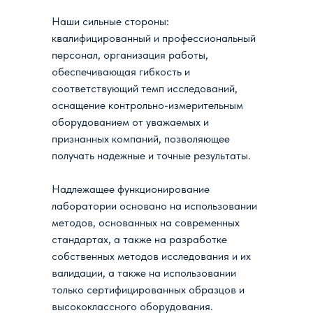
Наши сильные стороны:
квалифицированный и профессиональный
персонал, организация работы,
обеспечивающая гибкость и
соответствующий темп исследований,
оснащение контрольно-измерительным
оборудованием от уважаемых и
признанных компаний, позволяющее
получать надежные и точные результаты.
Надлежащее функционирование
лаборатории основано на использовании
методов, основанных на современных
стандартах, а также на разработке
собственных методов исследования и их
валидации, а также на использовании
только сертифицированных образцов и
высококлассного оборудования.