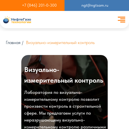
+7 (846) 201-0-300
ngt@ngtsam.ru
Главная
/
Визуально-измерительный контроль
Визуально-
измерительный контроль
Лаборатория по визуально-
измерительному контролю позволит
произвести контроль в строительной
сфере. Мы предлагаем услуги по
неразрушающему визуально-
измерительному контролю различными