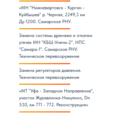
«МН "Нижневартовск - Курган -
Куйбышев" р. Черная, 2249,3 км
Ду-1200. Самарское РНУ.
Замена системы дренажа и откачки
утечек МН "КБШ-Унеча-2". НПС
"Самара-1". Самарское РНУ.
Техническое перевооружение
Замена регуляторов давления.
Техническое перевооружение
«МТ "Уфа - Западное Направление",
участок Журавлинка-Никулино, Dn
530, км 771 - 772. Реконструкция»