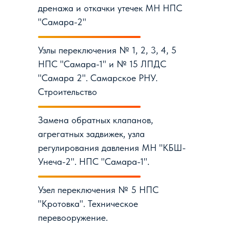
дренажа и откачки утечек МН НПС
"Самара-2"
Узлы переключения № 1, 2, 3, 4, 5
НПС "Самара-1" и № 15 ЛПДС
"Самара 2". Самарское РНУ.
Строительство
Замена обратных клапанов,
агрегатных задвижек, узла
регулирования давления МН "КБШ-
Унеча-2". НПС "Самара-1".
Узел переключения № 5 НПС
"Кротовка". Техническое
перевооружение.