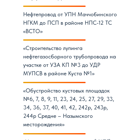
Нефтепровод от УПН Маччобинского
НГКМ до ПСП в районе НПС-12 ТС
«ВСТО»
«Строительство лупинга
нефтегазосборного трубопровода на
участке от УЗА КП №3 до УДР
МУПСВ в районе Куста №1»
«Обустройство кустовых площадок
№6, 7, 8, 9, 11, 23, 24, 25, 27, 29, 33,
34, 36, 37, 40, 41, 42, 242р, 243р,
244р Средне – Назымского
месторождения»