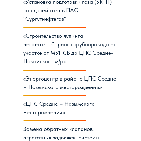
«Установка подготовки газа (УКПГ)
со сдачей газа в ПАО
"Сургутнефтегаз"
«Строительство лупинга
нефтегазосборного трубопровода на
участке от МУПСВ до ЦПС Средне-
Назымского м/р»
«Энергоцентр в районе ЦПС Средне
– Назымского месторождения»
«ЦПС Средне – Назымского
месторождения»
Замена обратных клапанов,
агрегатных задвижек, системы