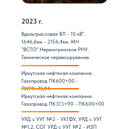
2023 г.
Вдольтрассовая ВЛ - 10 кВ".
1646,6км - 2156,4км. МН
"ВСТО".Нерюнгринское РНУ.
Техническое перевооружение.
Иркутская нефтяная компания.
Газопровод ПК600+00 -
ПК911+75,94
Иркутская нефтяная компания.
Газопровод ПК313+90 - ПК600+00
УРД с УУГ №2 - УКГФУ, УРД с УУГ
№1,2, СОГ УРД с УУГ №2 - ИЗП