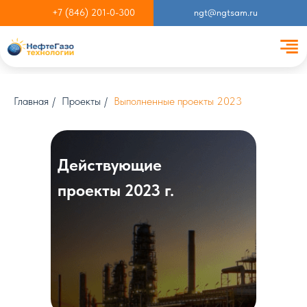
+7 (846) 201-0-300
ngt@ngtsam.ru
Главная
/
Проекты
/
Выполненные проекты 2023
Действующие
проекты 2023 г.